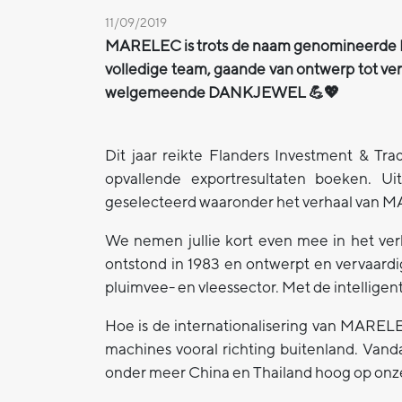
11/09/2019
MARELEC is trots de naam genomineerde Le
volledige team, gaande van ontwerp tot ver
welgemeende DANKJEWEL 💪💖
Dit jaar reikte Flanders Investment & Tr
opvallende exportresultaten boeken. Uit
geselecteerd waaronder het verhaal van
We nemen jullie kort even mee in het v
ontstond in 1983 en ontwerpt en vervaardi
pluimvee- en vleessector. Met de intelligen
Hoe is de internationalisering van MARELEC
machines vooral richting buitenland. Vanda
onder meer China en Thailand hoog op onze p