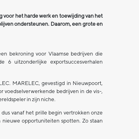
voor het harde werk en toewijding van het
 blijven ondersteunen. Daarom, een grote en
 een bekroning voor Vlaamse bedrijven die
de 6 uitzonderlijke exportsuccesverhalen
ELEC. MARELEC, gevestigd in Nieuwpoort,
r voedselverwerkende bedrijven in de vis-,
eldspeler in zijn niche.
 dus vanaf het prille begin vertrokken onze
en nieuwe opportuniteiten spotten. Zo staan