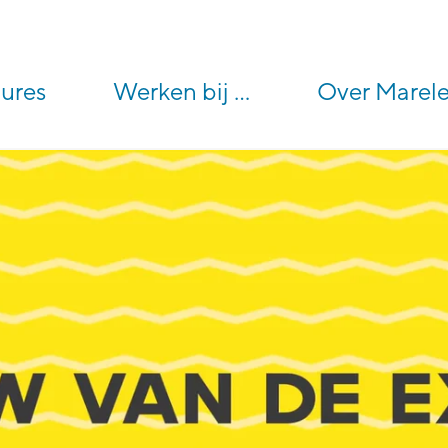
ures
Werken bij ...
Over Marel