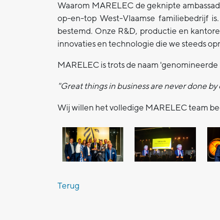
Waarom MARELEC de geknipte ambassadeur 
op-en-top West-Vlaamse familiebedrijf is
bestemd. Onze R&D, productie en kantoren 
innovaties en technologie die we steeds op
MARELEC is trots de naam 'genomineerde 
"Great things in business are never done by
Wij willen het volledige MARELEC team bed
Terug