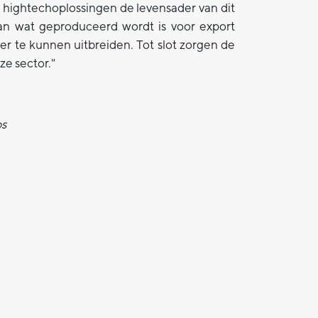
ightechoplossingen de levensader van dit
van wat geproduceerd wordt is voor export
r te kunnen uitbreiden. Tot slot zorgen de
ze sector."
bs