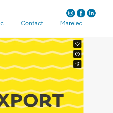
ec
Contact
Marelec