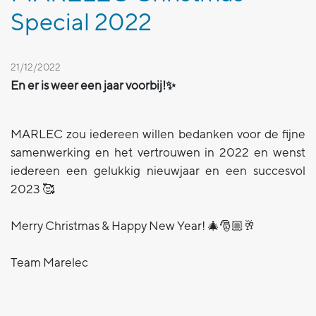
Special 2022
21/12/2022
En er is weer een jaar voorbij!✨
MARLEC zou iedereen willen bedanken voor de fijne
samenwerking en het vertrouwen in 2022 en wenst
iedereen een gelukkig nieuwjaar en een succesvol
2023 🥰
Merry Christmas & Happy New Year! 🎄🎅🏼🥂
Team Marelec