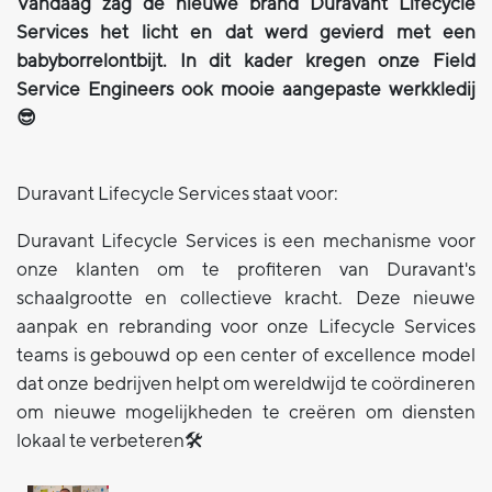
Vandaag zag de nieuwe brand Duravant Lifecycle
Services het licht en dat werd gevierd met een
babyborrelontbijt. In dit kader kregen onze Field
Service Engineers ook mooie aangepaste werkkledij
😎
Duravant Lifecycle Services staat voor:
Duravant Lifecycle Services is een mechanisme voor
onze klanten om te profiteren van Duravant's
schaalgrootte en collectieve kracht. Deze nieuwe
aanpak en rebranding voor onze Lifecycle Services
teams is gebouwd op een center of excellence model
dat onze bedrijven helpt om wereldwijd te coördineren
om nieuwe mogelijkheden te creëren om diensten
lokaal te verbeteren🛠️