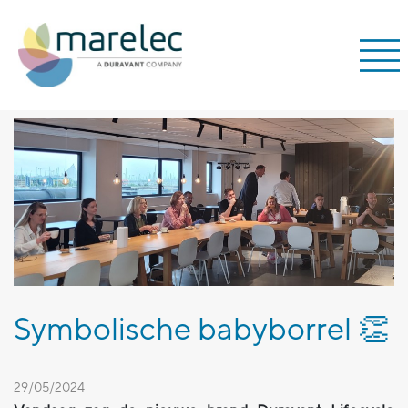
Symbolische babyborrel 👏
29/05/2024