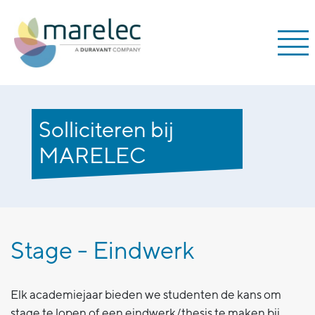
Solliciteren bij
MARELEC
Stage - Eindwerk
Elk academiejaar bieden we studenten de kans om
stage te lopen of een eindwerk/thesis te maken bij