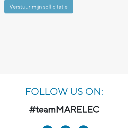
FOLLOW US ON:
#teamMARELEC